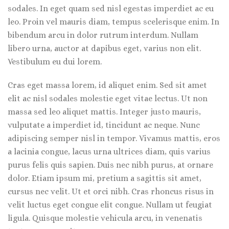
sodales. In eget quam sed nisl egestas imperdiet ac eu
leo. Proin vel mauris diam, tempus scelerisque enim. In
bibendum arcu in dolor rutrum interdum. Nullam
libero urna, auctor at dapibus eget, varius non elit.
Vestibulum eu dui lorem.
Cras eget massa lorem, id aliquet enim. Sed sit amet
elit ac nisl sodales molestie eget vitae lectus. Ut non
massa sed leo aliquet mattis. Integer justo mauris,
vulputate a imperdiet id, tincidunt ac neque. Nunc
adipiscing semper nisl in tempor. Vivamus mattis, eros
a lacinia congue, lacus urna ultrices diam, quis varius
purus felis quis sapien. Duis nec nibh purus, at ornare
dolor. Etiam ipsum mi, pretium a sagittis sit amet,
cursus nec velit. Ut et orci nibh. Cras rhoncus risus in
velit luctus eget congue elit congue. Nullam ut feugiat
ligula. Quisque molestie vehicula arcu, in venenatis