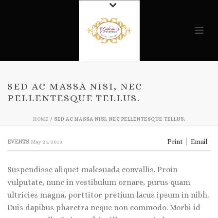
SED AC MASSA NISI, NEC
PELLENTESQUE TELLUS.
HOME
/
SED AC MASSA NISI, NEC PELLENTESQUE TELLUS.
Print
Email
EVENTS
May 25, 2013
Suspendisse aliquet malesuada convallis. Proin
vulputate, nunc in vestibulum ornare, purus quam
ultricies magna, porttitor pretium lacus ipsum in nibh.
Duis dapibus pharetra neque non commodo. Morbi id