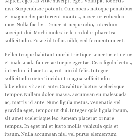
sapien, egestas vitae suscipit eget, volutpat lobortis
nisi. Suspendisse potenti. Cum sociis natoque penatibus
et magnis dis parturient montes, nascetur ridiculus
mus. Nulla facilisi. Donec at neque odio, interdum
suscipit dui. Morbi molestie leo a dolor pharetra
sollicitudin. Fusce id tellus nibh, sed fermentum est.
Pellentesque habitant morbi tristique senectus et netus
et malesuada fames ac turpis egestas. Cras ligula lectus,
interdum id auctor a, rutrum id felis. Integer
sollicitudin urna tincidunt magna sollicitudin
bibendum vitae ut ante. Curabitur luctus scelerisque
tempor. Nullam dolor massa, accumsan eu malesuada
ac, mattis id ante. Nunc ligula metus, venenatis vel
gravida eget, tempor ut dui. Integer quis ligula ipsum,
sit amet scelerisque leo. Aenean placerat ornare
tempus. In eget mi et justo mollis vehicula quis et
ipsum. Nulla accumsan nisl vel purus elementum