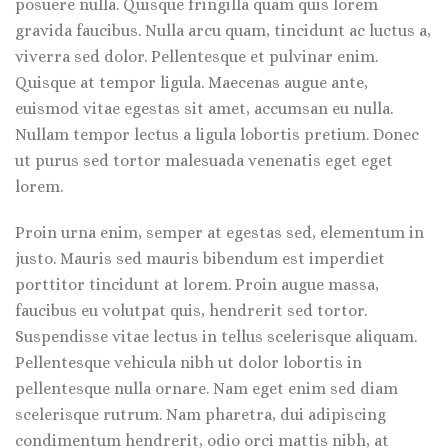
posuere nulla. Quisque fringilla quam quis lorem
gravida faucibus. Nulla arcu quam, tincidunt ac luctus a,
viverra sed dolor. Pellentesque et pulvinar enim.
Quisque at tempor ligula. Maecenas augue ante,
euismod vitae egestas sit amet, accumsan eu nulla.
Nullam tempor lectus a ligula lobortis pretium. Donec
ut purus sed tortor malesuada venenatis eget eget
lorem.
Proin urna enim, semper at egestas sed, elementum in
justo. Mauris sed mauris bibendum est imperdiet
porttitor tincidunt at lorem. Proin augue massa,
faucibus eu volutpat quis, hendrerit sed tortor.
Suspendisse vitae lectus in tellus scelerisque aliquam.
Pellentesque vehicula nibh ut dolor lobortis in
pellentesque nulla ornare. Nam eget enim sed diam
scelerisque rutrum. Nam pharetra, dui adipiscing
condimentum hendrerit, odio orci mattis nibh, at