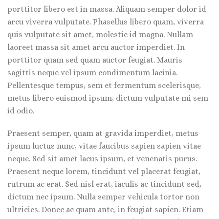
porttitor libero est in massa. Aliquam semper dolor id
arcu viverra vulputate. Phasellus libero quam, viverra
quis vulputate sit amet, molestie id magna. Nullam
laoreet massa sit amet arcu auctor imperdiet. In
porttitor quam sed quam auctor feugiat. Mauris
sagittis neque vel ipsum condimentum lacinia.
Pellentesque tempus, sem et fermentum scelerisque,
metus libero euismod ipsum, dictum vulputate mi sem
id odio.
Praesent semper, quam at gravida imperdiet, metus
ipsum luctus nunc, vitae faucibus sapien sapien vitae
neque. Sed sit amet lacus ipsum, et venenatis purus.
Praesent neque lorem, tincidunt vel placerat feugiat,
rutrum ac erat. Sed nisl erat, iaculis ac tincidunt sed,
dictum nec ipsum. Nulla semper vehicula tortor non
ultricies. Donec ac quam ante, in feugiat sapien. Etiam