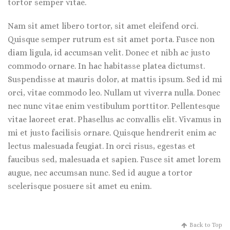
tortor semper vitae.
Nam sit amet libero tortor, sit amet eleifend orci.
Quisque semper rutrum est sit amet porta. Fusce non
diam ligula, id accumsan velit. Donec et nibh ac justo
commodo ornare. In hac habitasse platea dictumst.
Suspendisse at mauris dolor, at mattis ipsum. Sed id mi
orci, vitae commodo leo. Nullam ut viverra nulla. Donec
nec nunc vitae enim vestibulum porttitor. Pellentesque
vitae laoreet erat. Phasellus ac convallis elit. Vivamus in
mi et justo facilisis ornare. Quisque hendrerit enim ac
lectus malesuada feugiat. In orci risus, egestas et
faucibus sed, malesuada et sapien. Fusce sit amet lorem
augue, nec accumsan nunc. Sed id augue a tortor
scelerisque posuere sit amet eu enim.
Back to Top