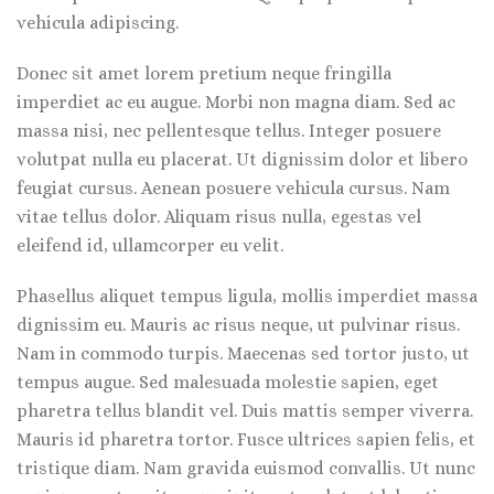
vehicula adipiscing.
Donec sit amet lorem pretium neque fringilla
imperdiet ac eu augue. Morbi non magna diam. Sed ac
massa nisi, nec pellentesque tellus. Integer posuere
volutpat nulla eu placerat. Ut dignissim dolor et libero
feugiat cursus. Aenean posuere vehicula cursus. Nam
vitae tellus dolor. Aliquam risus nulla, egestas vel
eleifend id, ullamcorper eu velit.
Phasellus aliquet tempus ligula, mollis imperdiet massa
dignissim eu. Mauris ac risus neque, ut pulvinar risus.
Nam in commodo turpis. Maecenas sed tortor justo, ut
tempus augue. Sed malesuada molestie sapien, eget
pharetra tellus blandit vel. Duis mattis semper viverra.
Mauris id pharetra tortor. Fusce ultrices sapien felis, et
tristique diam. Nam gravida euismod convallis. Ut nunc