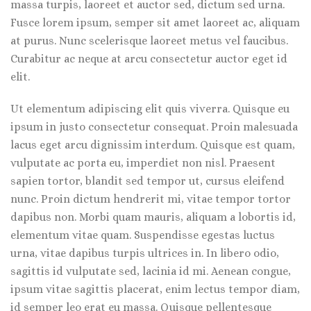
massa turpis, laoreet et auctor sed, dictum sed urna.
Fusce lorem ipsum, semper sit amet laoreet ac, aliquam
at purus. Nunc scelerisque laoreet metus vel faucibus.
Curabitur ac neque at arcu consectetur auctor eget id
elit.
Ut elementum adipiscing elit quis viverra. Quisque eu
ipsum in justo consectetur consequat. Proin malesuada
lacus eget arcu dignissim interdum. Quisque est quam,
vulputate ac porta eu, imperdiet non nisl. Praesent
sapien tortor, blandit sed tempor ut, cursus eleifend
nunc. Proin dictum hendrerit mi, vitae tempor tortor
dapibus non. Morbi quam mauris, aliquam a lobortis id,
elementum vitae quam. Suspendisse egestas luctus
urna, vitae dapibus turpis ultrices in. In libero odio,
sagittis id vulputate sed, lacinia id mi. Aenean congue,
ipsum vitae sagittis placerat, enim lectus tempor diam,
id semper leo erat eu massa. Quisque pellentesque