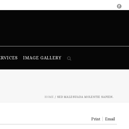
ERVICES
IMAGE GALLERY
HOME
/
SED MALESUADA MOLESTIE SAPIEN.
Print
Email