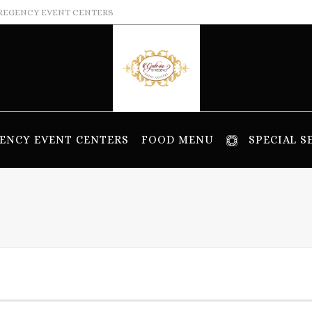
REGENCY EVENT CENTERS
ENCY EVENT CENTERS
FOOD MENU
SPECIAL S