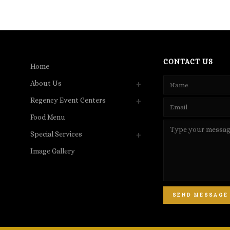
CONTACT US
Home
About Us
Regency Event Centers
Food Menu
Special Services
Image Gallery
SEND MESSAGE