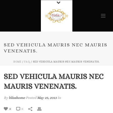
SED VEHICULA MAURIS NEC MAURIS
VENENATIS.
HOME
/
FAQ
/ SED VEHICULA MAURIS NEC MAURIS VENENATIS.
SED VEHICULA MAURIS NEC
MAURIS VENENATIS.
By
blisshome
Posted
May 25, 2013
In
0
0