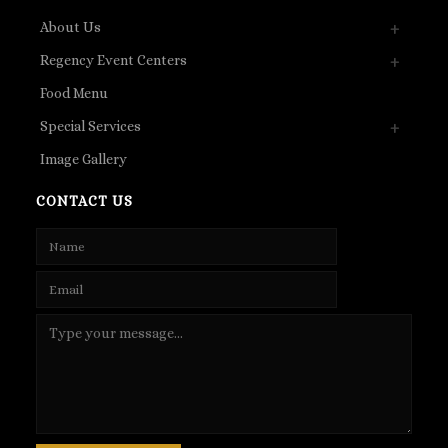
About Us
Regency Event Centers
Food Menu
Special Services
Image Gallery
CONTACT US