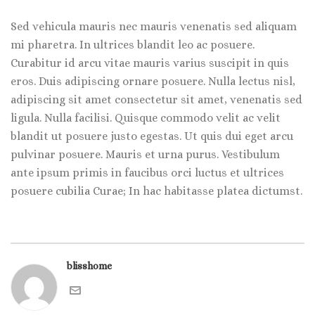
Sed vehicula mauris nec mauris venenatis sed aliquam
mi pharetra. In ultrices blandit leo ac posuere.
Curabitur id arcu vitae mauris varius suscipit in quis
eros. Duis adipiscing ornare posuere. Nulla lectus nisl,
adipiscing sit amet consectetur sit amet, venenatis sed
ligula. Nulla facilisi. Quisque commodo velit ac velit
blandit ut posuere justo egestas. Ut quis dui eget arcu
pulvinar posuere. Mauris et urna purus. Vestibulum
ante ipsum primis in faucibus orci luctus et ultrices
posuere cubilia Curae; In hac habitasse platea dictumst.
blisshome