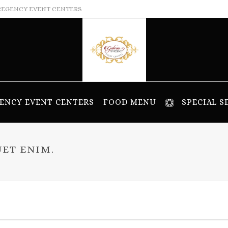
REGENCY EVENT CENTERS
ENCY EVENT CENTERS
FOOD MENU
SPECIAL S
UET ENIM.