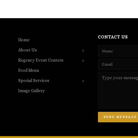
CONTACT US
Home
About Us
Regency Event Centers
Food Menu
Special Services
Image Gallery
SEND MESSAGE